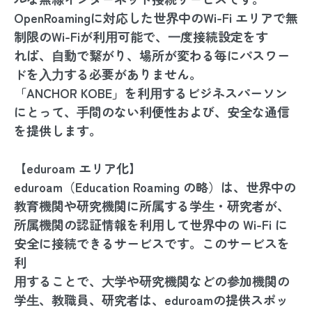
OpenRoamingに対応した世界中のWi-Fi エリアで無
制限のWi-Fiが利⽤可能で、⼀度接続設定をす
れば、⾃動で繋がり、場所が変わる毎にパスワー
ドを⼊⼒する必要がありません。
「ANCHOR KOBE」を利⽤するビジネスパーソン
にとって、⼿間のない利便性および、安全な通信
を提供します。
【eduroam エリア化】
eduroam（Education Roaming の略）は、世界中の
教育機関や研究機関に所属する学⽣・研究者が、
所属機関の認証情報を利⽤して世界中の Wi-Fi に
安全に接続できるサービスです。このサービスを
利
⽤することで、⼤学や研究機関などの参加機関の
学⽣、教職員、研究者は、eduroamの提供スポッ