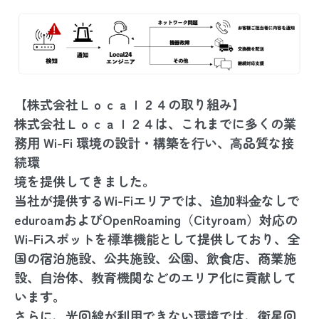
【株式会社Ｌｏｃａｌ２４の取り組み】
株式会社Ｌｏｃａｌ２４は、これまでに多くの業
務⽤ Wi-Fi 環境の設計・構築を⾏い、高品質な接
続環
境を提供してきました。
当社が提供するWi-Fiエリアでは、追加料⾦なしで
eduroamおよびOpenRoaming（Cityroam）対応の
Wi-Fiスポットを標準機能として提供しており、全
国の宿泊施設、公共施設、公園、飲⾷店、商業施
設、⾃治体、教育機関などのエリア化に貢献して
います。
さらに、光回線が利⽤できない環境では、衛星回