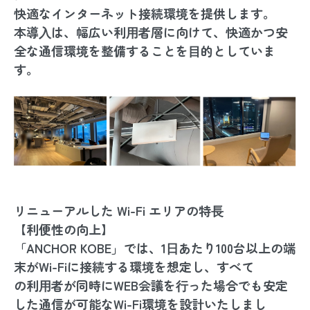
快適なインターネット接続環境を提供します。
本導⼊は、幅広い利⽤者層に向けて、快適かつ安
全な通信環境を整備することを⽬的としていま
す。
リニューアルした Wi-Fi エリアの特⻑
【利便性の向上】
「ANCHOR KOBE」では、1⽇あたり100台以上の端
末がWi-Fiに接続する環境を想定し、すべて
の利⽤者が同時にWEB会議を⾏った場合でも安定
した通信が可能なWi-Fi環境を設計いたしまし