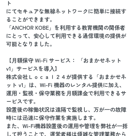
ト
にてセキュアな無線ネットワークに簡単に接続す
ることができます。
「ANCHOR KOBE」を利⽤する教育機関の関係者
にとって、安⼼して利⽤できる通信環境の提供が
可能となりました。
【⽉額保守 Wi-Fi サービス： 「おまかせネット
v1」サービスを導⼊】
株式会社Ｌｏｃａｌ２４が提供する「おまかせネ
ット v1」は、Wi-Fi 機器のレンタル提供に加え、
運⽤・監視・保守業務を⽉額課⾦で利⽤できるサ
ービスです。
設置後の稼働状況は遠隔で監視し、万が⼀の故障
時には迅速に保守作業を実施します。
また、Wi-Fi機器設置後の運⽤や管理を弊社が⼀括
して担うことで、運営者様は煩雑な管理業務から