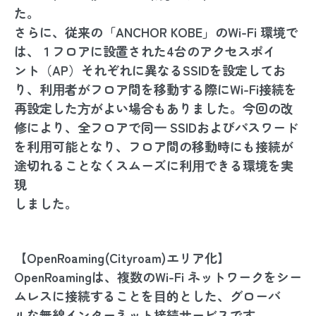
た。
さらに、従来の「ANCHOR KOBE」のWi-Fi 環境で
は、１フロアに設置された4台のアクセスポイ
ント（AP）それぞれに異なるSSIDを設定してお
り、利⽤者がフロア間を移動する際にWi-Fi接続を
再設定した⽅がよい場合もありました。今回の改
修により、全フロアで同⼀ SSIDおよびパスワード
を利⽤可能となり、フロア間の移動時にも接続が
途切れることなくスムーズに利⽤できる環境を実
現
しました。
【OpenRoaming(Cityroam)エリア化】
OpenRoamingは、複数のWi-Fi ネットワークをシー
ムレスに接続することを⽬的とした、グローバ
ルな無線インターネット接続サービスです。