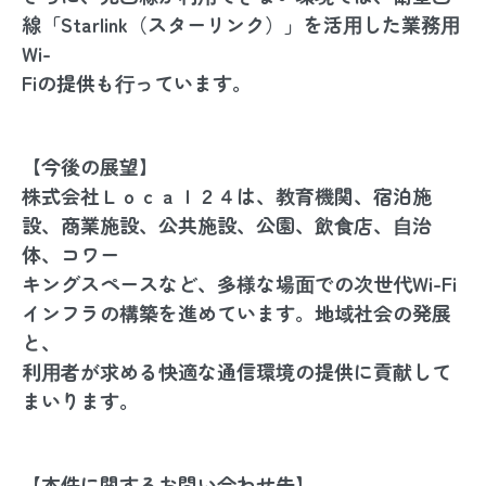
線「Starlink（スターリンク）」を活⽤した業務⽤
Wi-
Fiの提供も⾏っています。
【今後の展望】
株式会社Ｌｏｃａｌ２４は、教育機関、宿泊施
設、商業施設、公共施設、公園、飲⾷店、⾃治
体、コワー
キングスペースなど、多様な場⾯での次世代Wi-Fi
インフラの構築を進めています。地域社会の発展
と、
利⽤者が求める快適な通信環境の提供に貢献して
まいります。
【本件に関するお問い合わせ先】