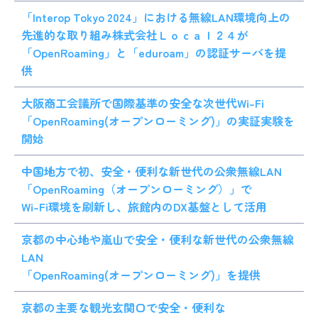
「Interop Tokyo 2024」における無線LAN環境向上の
先進的な取り組み株式会社Ｌｏｃａｌ２４が
「OpenRoaming」と「eduroam」の認証サーバを提
供
大阪商工会議所で国際基準の安全な次世代Wi-Fi
「OpenRoaming(オープンローミング)」の実証実験を
開始
中国地方で初、安全・便利な新世代の公衆無線LAN
「OpenRoaming（オープンローミング）」で
Wi-Fi環境を刷新し、旅館内のDX基盤として活用
京都の中心地や嵐山で安全・便利な新世代の公衆無線
LAN
「OpenRoaming(オープンローミング)」を提供
京都の主要な観光玄関口で安全・便利な