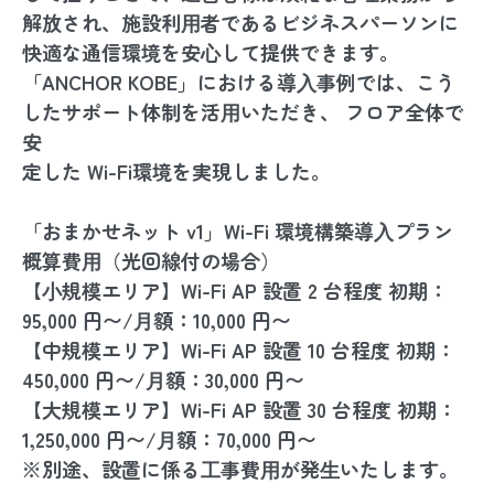
解放され、施設利⽤者であるビジネスパーソンに
快適な通信環境を安⼼して提供できます。
「ANCHOR KOBE」における導⼊事例では、こう
したサポート体制を活⽤いただき、 フロア全体で
安
定した Wi-Fi環境を実現しました。
「おまかせネット v1」Wi-Fi 環境構築導⼊プラン
概算費⽤（光回線付の場合）
【⼩規模エリア】Wi-Fi AP 設置 2 台程度 初期：
95,000 円〜/⽉額：10,000 円〜
【中規模エリア】Wi-Fi AP 設置 10 台程度 初期：
450,000 円〜/⽉額：30,000 円〜
【大規模エリア】Wi-Fi AP 設置 30 台程度 初期：
1,250,000 円〜/⽉額：70,000 円〜
※別途、設置に係る⼯事費⽤が発⽣いたします。